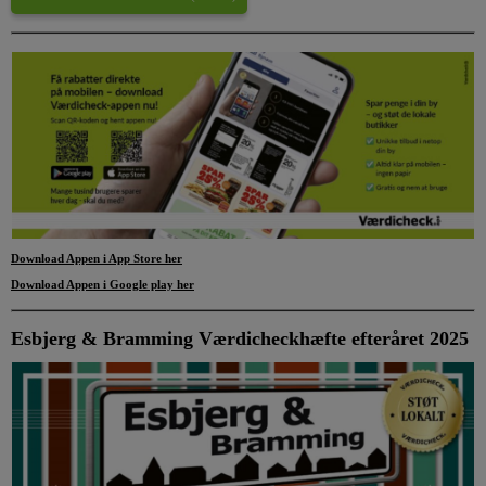
Download Appen i App Store
her
Download Appen i Google play her
Esbjerg & Bramming Værdicheckhæfte efteråret 2025