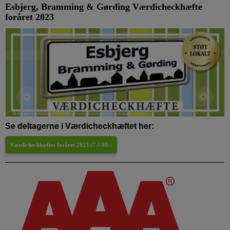
Esbjerg, Bramming & Gørding Værdicheckhæfte
foråret 2023
Se deltagerne i Værdicheckhæftet her:
Værdicheckhæftet foråret 2023
(
7.4 Mb
)