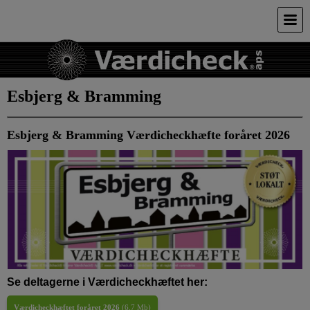
Esbjerg & Bramming
Esbjerg & Bramming Værdicheckhæfte foråret 2026
Se deltagerne i Værdicheckhæftet her:
Værdicheckhæftet foråret 2026
(
6.7 Mb
)