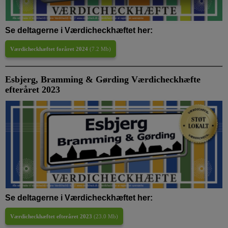
MARKETING
STATISTIK
Se deltagerne i Værdicheckhæftet her:
Værdicheckhæftet foråret 2024
(
7.2 Mb
)
Esbjerg, Bramming & Gørding Værdicheckhæfte
efteråret 2023
Se deltagerne i Værdicheckhæftet her:
Værdicheckhæftet efteråret 2023
(
23.0 Mb
)