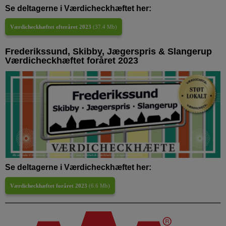
Se deltagerne i Værdicheckhæftet her:
Værdicheckhæftet efteråret 2023
(
37.4 Mb
)
Frederikssund, Skibby, Jægerspris & Slangerup
Værdicheckhæftet foråret 2023
Se deltagerne i Værdicheckhæftet her:
Værdicheckhæftet foråret 2023
(
6.6 Mb
)