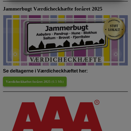
MARKETING
STATISTIK
Jammerbugt Værdicheckhæfte foråret 2025
Se deltagerne i Værdicheckhæftet her:
Værdicheckhæftet foråret 2025
(
6.5 Mb
)