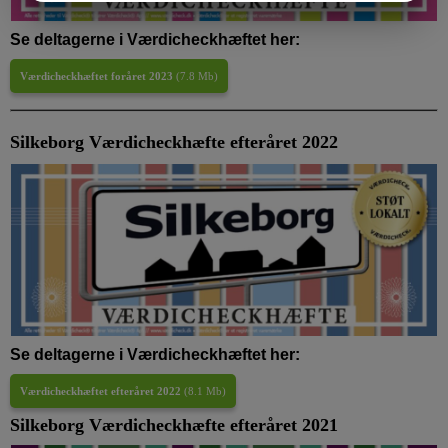
MARKETING
STATISTIK
Se deltagerne i Værdicheckhæftet her:
Værdicheckhæftet foråret 2023
(
7.8 Mb
)
Silkeborg Værdicheckhæfte efteråret 2022
Se deltagerne i Værdicheckhæftet her:
Værdicheckhæftet efteråret 2022
(
8.1 Mb
)
Silkeborg Værdicheckhæfte efteråret 2021