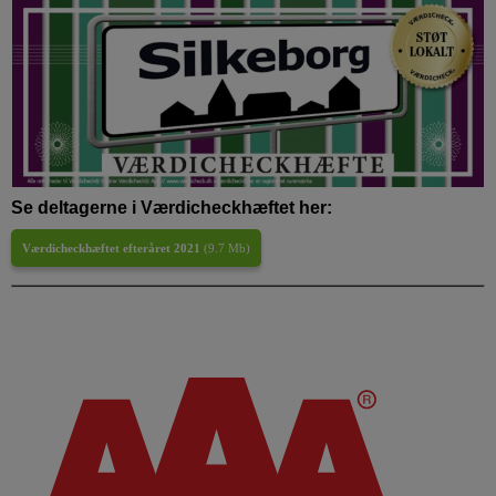
Se deltagerne i Værdicheckhæftet her:
Værdicheckhæftet efteråret 2021
(
9.7 Mb
)