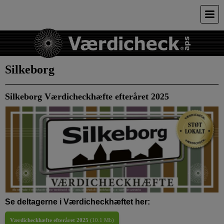
Silkeborg
Silkeborg Værdicheckhæfte efteråret 2025
Se deltagerne i Værdicheckhæftet her:
Værdicheckhæfte efteråret 2025
(
10.1 Mb
)