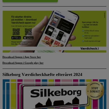
Download Appen i App Store
her
Download Appen i Google play her
Silkeborg Værdicheckhæfte efteråret 2024