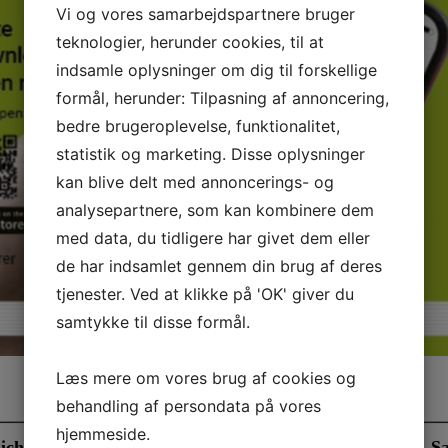
Vi og vores samarbejdspartnere bruger
teknologier, herunder cookies, til at
indsamle oplysninger om dig til forskellige
formål, herunder: Tilpasning af annoncering,
bedre brugeroplevelse, funktionalitet,
statistik og marketing. Disse oplysninger
kan blive delt med annoncerings- og
analysepartnere, som kan kombinere dem
med data, du tidligere har givet dem eller
de har indsamlet gennem din brug af deres
tjenester. Ved at klikke på 'OK' giver du
samtykke til disse formål.
Læs mere om vores brug af cookies og
behandling af persondata på vores
hjemmeside.
icheckhæfte efteråret
Nykøbing Mors, Skive, S