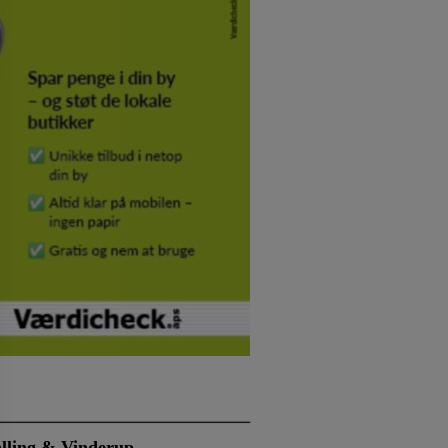
alling & Vinderup