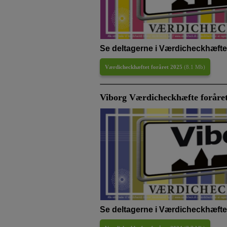
Se deltagerne i Værdicheckhæftet
Værdicheckhæftet foråret 2025
(
8.1 Mb
)
Viborg Værdicheckhæfte foråre
Se deltagerne i Værdicheckhæftet