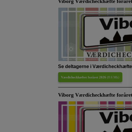
Viborg Værdicheckhæfte foråre
Se deltagerne i Værdicheckhæftet
Værdicheckhæftet foråret 2026
(
8.6 Mb
)
Viborg Værdicheckhæfte foråre