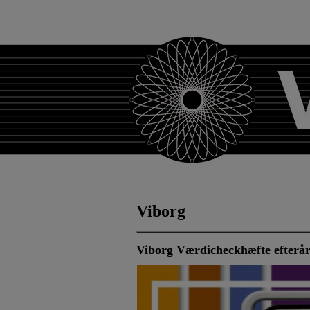
Viborg
Viborg Værdicheckhæfte efterår